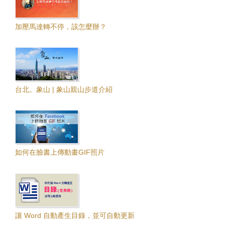
加壓馬達轉不停，該怎麼辦？
台北。象山 | 象山親山步道介紹
如何在臉書上傳動畫GIF照片
讓 Word 自動產生目錄，並可自動更新