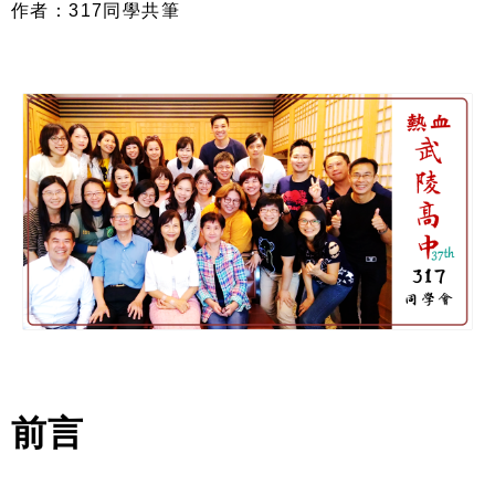
作者：317同學共筆
前言