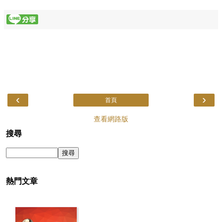
‹
›
首頁
查看網路版
搜尋
熱門文章