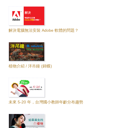
解決電腦無法安裝 Adobe 軟體的問題？
植物介紹 / 洋吊鐘 (錦蝶)
未來 5-20 年，台灣國小教師年齡分布趨勢